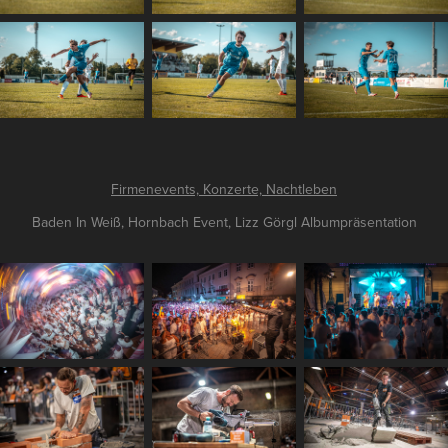
Firmenevents, Konzerte, Nachtleben
Baden In Weiß, Hornbach Event, Lizz Görgl Albumpräsentation