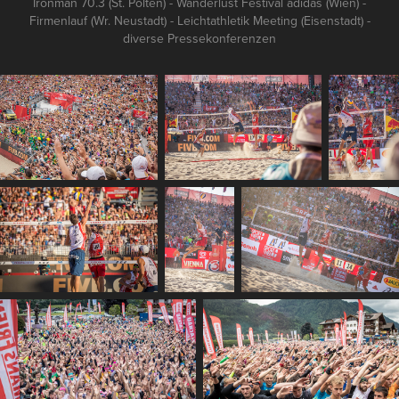
Ironman 70.3 (St. Pölten) - Wanderlust Festival adidas (Wien) -
Firmenlauf (Wr. Neustadt) - Leichtathletik Meeting (Eisenstadt) -
diverse Pressekonferenzen