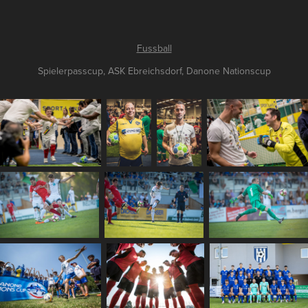
Fussball
Spielerpasscup, ASK Ebreichsdorf, Danone Nationscup