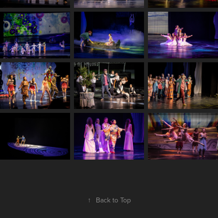
↑
Back to Top